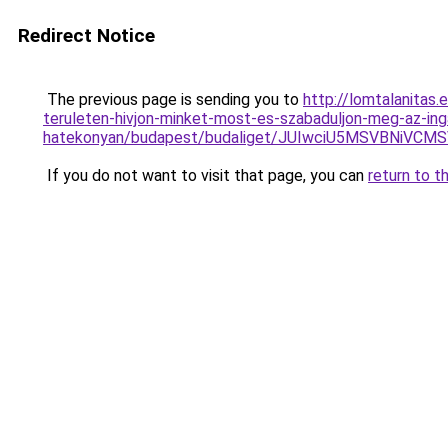
Redirect Notice
The previous page is sending you to
http://lomtalanitas
teruleten-hivjon-minket-most-es-szabaduljon-meg-az-ing
hatekonyan/budapest/budaliget/JUIwciU5MSVBNi
If you do not want to visit that page, you can
return to t